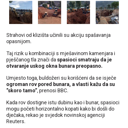
Strahovi od klizišta učinili su akciju spašavanja
opasnijom.
Taj rizik u kombinaciji s mješavinom kamenjara i
pješčanog tla znači da
spasioci smatraju da je
otvaranje uskog okna bunara preopasno.
Umjesto toga, buldožeri su korišćeni da se isječe
ogroman rov pored bunara, a vlasti kažu da su
“skoro tamo”
, prenosi BBC.
Kada rov dostigne istu dubinu kao i bunar, spasioci
mogu početi horizontalno kopati kako bi došli do
dječaka, rekao je svjedok novinskoj agenciji
Reuters.