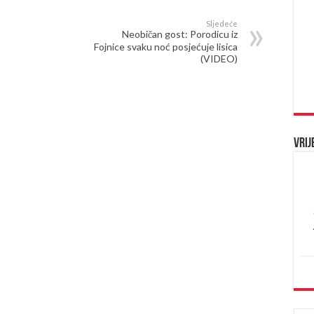
Sljedeće
Neobičan gost: Porodicu iz
Fojnice svaku noć posjećuje lisica
(VIDEO)
Vrij