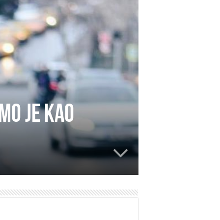
emo je kao