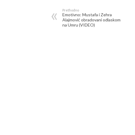
Prethodno
Emotivno: Mustafa i Zehra
Alajmović obradovani odlaskom
na Umru (VIDEO)