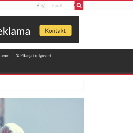
 teme
Pitanja i odgovori