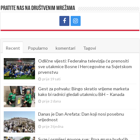
Pratite nas na društvenim mrežama
Recent
Popularno
komentari
Tagovi
Odlične vijesti: Federalna televizija će prenositi
sve utakmice Bosne i Hercegovine na Svjetskom
prvenstvu
prije 19 sati
Gest za pohvalu: Bingo skratio vrijeme marketa
kako bi radnici gledali utakmicu BiH – Kanada
prije 2 dana
Danas je Dan Arefata: Dan koji nosi posebnu
vrijednost
prije 3 tjedna
Suze i osmijesi govore sve: Prva grupa budućih