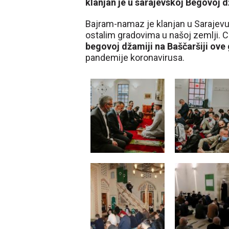
klanjan je u sarajevskoj Begovoj d
Bajram-namaz je klanjan u Sarajev
ostalim gradovima u našoj zemlji. 
begovoj džamiji na Baščaršiji ove
pandemije koronavirusa.