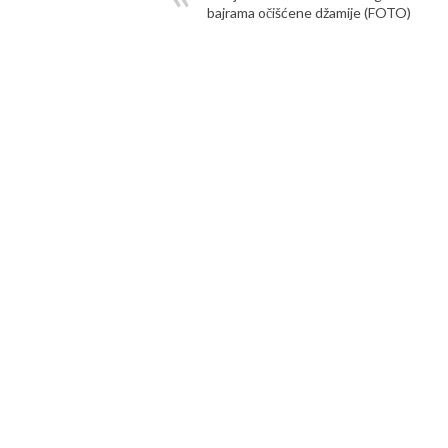
bajrama očišćene džamije (FOTO)