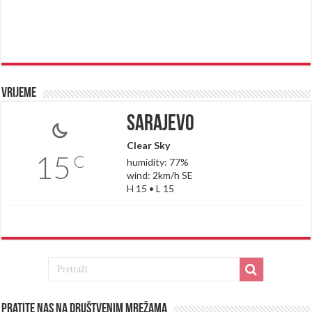
Vrijeme
Sarajevo
Clear Sky
15
C
humidity: 77%
wind: 2km/h SE
H 15 • L 15
Pratite nas na društvenim mrežama