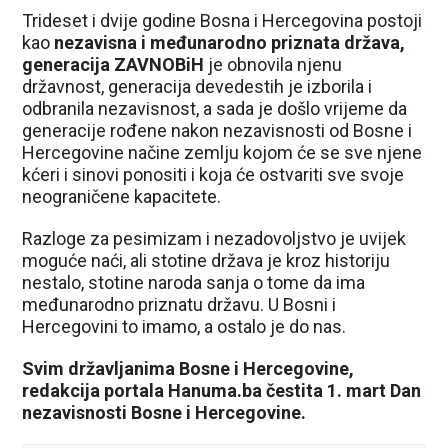
Trideset i dvije godine Bosna i Hercegovina postoji
kao
nezavisna i međunarodno priznata država,
generacija ZAVNOBiH
je obnovila njenu
državnost, generacija devedestih je izborila i
odbranila nezavisnost, a sada je došlo vrijeme da
generacije rođene nakon nezavisnosti od Bosne i
Hercegovine načine zemlju kojom će se sve njene
kćeri i sinovi ponositi i koja će ostvariti sve svoje
neograničene kapacitete.
Razloge za pesimizam i nezadovoljstvo je uvijek
moguće naći, ali stotine država je kroz historiju
nestalo, stotine naroda sanja o tome da ima
međunarodno priznatu državu. U Bosni i
Hercegovini to imamo, a ostalo je do nas.
Svim državljanima Bosne i Hercegovine,
redakcija portala Hanuma.ba čestita 1. mart Dan
nezavisnosti Bosne i Hercegovine.