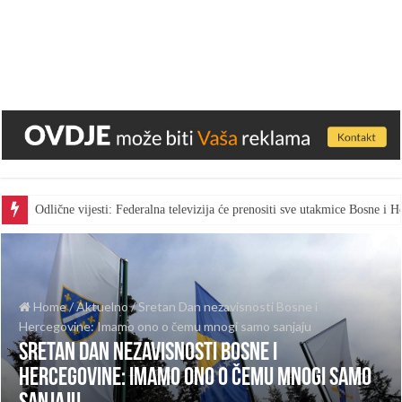
Odlične vijesti: Federalna televizija će prenositi sve utakmice Bosne i
Home
/
Aktuelno
/
Sretan Dan nezavisnosti Bosne i
Hercegovine: Imamo ono o čemu mnogi samo sanjaju
Sretan Dan nezavisnosti Bosne i
Hercegovine: Imamo ono o čemu mnogi samo