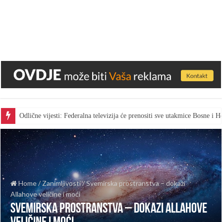
Odlične vijesti: Federalna televizija će prenositi sve utakmice Bosne i
Home
/
Zanimljivosti
/
Svemirska prostranstva – dokazi
Allahove veličine i moći
Svemirska prostranstva – dokazi Allahove