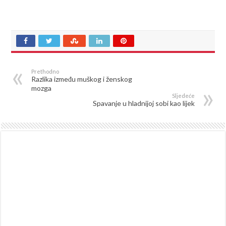
Prethodno
Razlika između muškog i ženskog
mozga
Sljedeće
Spavanje u hladnijoj sobi kao lijek