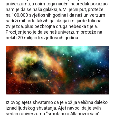
univerzuma, a osim toga naučni napredak pokazao
nam je da se naša galaksija, Mliječni put, proteže
na 100.000 svjetlosnih godina i da naš univerzum
sadrži miljardu takvih galaksija i miljarde triliona
zvijezda, plus bezbrojna druga nebeska tijela.
Procijenjeno je da se naš univerzum proteže na
nekih 20 milijardi svjetlosnih godina.
Iz ovog ajeta shvatamo da je Božija veličina daleko
iznad ljudskog shvatanja. Ajet navodi da je svih
sedam univerzuma “smotano u Allahovoj šaci”.