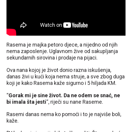
Rasema je majka petoro djece, a nijedno od njih
nema zaposlenje. Uglavnom žive od sakupljanja
sekundarnih sirovina i prodaje na pijaci.
Ova nana kojoj je život donio razna iskušenja,
danas živi u kući koja nema struje, a sve zbog duga
koji je kako Rasema kaže sigurno i 5 hiljada KM.
“
Gorak mi je sine život. Da ne odem se snać, ne
bi imala šta jesti
“, riječi su nane Raseme.
Rasemi danas nema ko pomoći i to je najviše boli,
kaže.