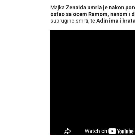
Majka
Zenaida umrla je nakon por
ostao sa ocem Ramom, nanom i 
suprugine smrti, te
Adin ima i brat