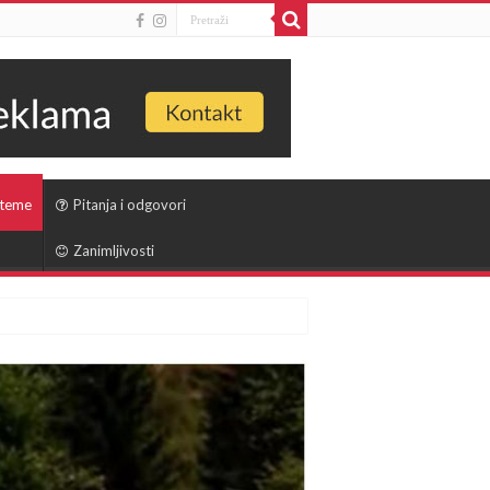
 teme
Pitanja i odgovori
Zanimljivosti