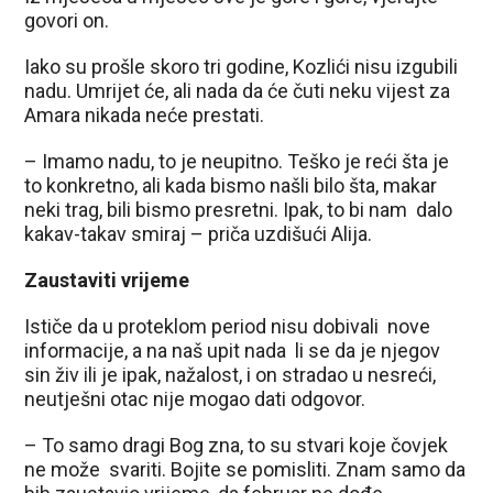
govori on.
Iako su prošle skoro tri godine, Kozlići nisu izgubili
nadu. Umrijet će, ali nada da će čuti neku vijest za
Amara nikada neće prestati.
– Imamo nadu, to je neupitno. Teško je reći šta je
to konkretno, ali kada bismo našli bilo šta, makar
neki trag, bili bismo presretni. Ipak, to bi nam dalo
kakav-takav smiraj – priča uzdišući Alija.
Zaustaviti vrijeme
Ističe da u proteklom period nisu dobivali nove
informacije, a na naš upit nada li se da je njegov
sin živ ili je ipak, nažalost, i on stradao u nesreći,
neutješni otac nije mogao dati odgovor.
– To samo dragi Bog zna, to su stvari koje čovjek
ne može svariti. Bojite se pomisliti. Znam samo da