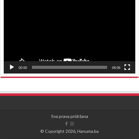
Reproduktor
videozapisa
00:00
08:06
Sva prava pridržana
© Copyright 2026, Hanuma.ba