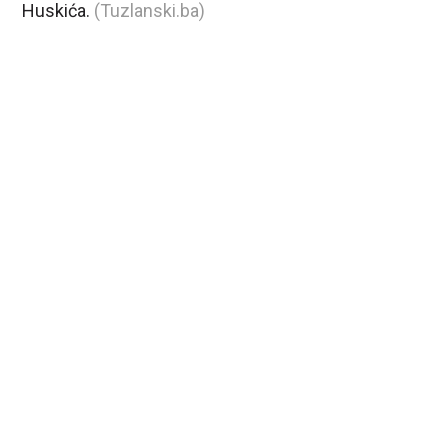
Huskića.
(Tuzlanski.ba)