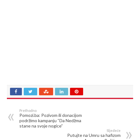
Prethodno
Pomozi.ba: Pozivom ili donacijom
podržimo kampanju “Da Nedžma
stane na svoje nogice”
Sljedeće
Putujte na Umru sa hafizom