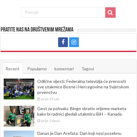
Pratite nas na društvenim mrežama
Recent
Popularno
komentari
Tagovi
Odlične vijesti: Federalna televizija će prenositi
sve utakmice Bosne i Hercegovine na Svjetskom
prvenstvu
prije 19 sati
Gest za pohvalu: Bingo skratio vrijeme marketa
kako bi radnici gledali utakmicu BiH – Kanada
prije 2 dana
Danas je Dan Arefata: Dan koji nosi posebnu