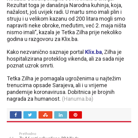
Rezultat toga je današnja Narodna kuhinja, koja,
nažalost, još uvijek radi. U martu smo imali plin i
struju i u velikom kazanu od 200 litara mogli smo
napraviti neke obroke, međutim, već 2. maja ništa
nismo imali”, kazala je Tetka Zilha prije nekoliko
godina u razgovoru za Klix.ba.
Kako nezvanično saznaje portal
Klix.ba
, Zilha je
hospitalizirana proteklog vikenda, ali za sada nije
poznat uzrok smrti.
Tetka Zilha je pomagala ugroženima u najtežim
trenucima opsade Sarajeva, ali i u vrijeme
pandemije koronavirusa. Dobitnica je brojnih
nagrada za humanost.
(Hanuma.ba)
Prethodno