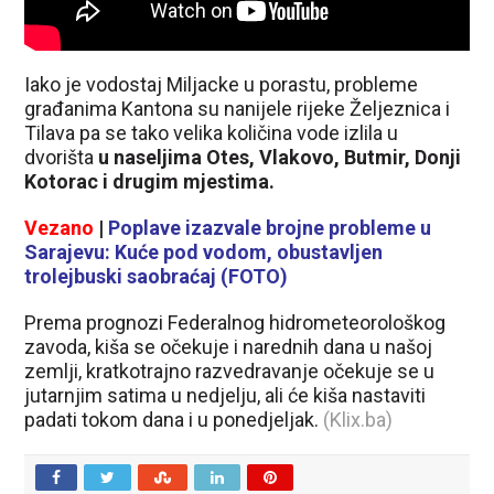
Iako je vodostaj Miljacke u porastu, probleme
građanima Kantona su nanijele rijeke Željeznica i
Tilava pa se tako velika količina vode izlila u
dvorišta
u naseljima Otes, Vlakovo, Butmir, Donji
Kotorac i drugim mjestima.
Vezano
|
Poplave izazvale brojne probleme u
Sarajevu: Kuće pod vodom, obustavljen
trolejbuski saobraćaj (FOTO)
Prema prognozi Federalnog hidrometeorološkog
zavoda, kiša se očekuje i narednih dana u našoj
zemlji, kratkotrajno razvedravanje očekuje se u
jutarnjim satima u nedjelju, ali će kiša nastaviti
padati tokom dana i u ponedjeljak.
(Klix.ba)