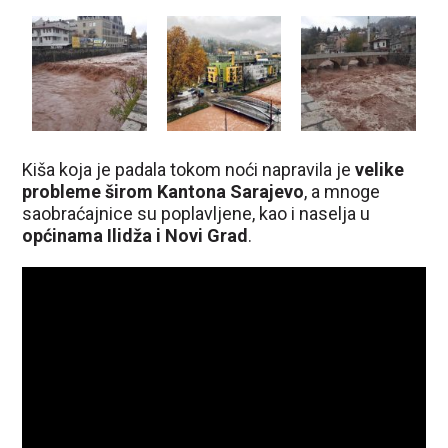
Kiša koja je padala tokom noći napravila je
velike
probleme širom Kantona Sarajevo
, a mnoge
saobraćajnice su poplavljene, kao i naselja u
općinama Ilidža i Novi Grad
.