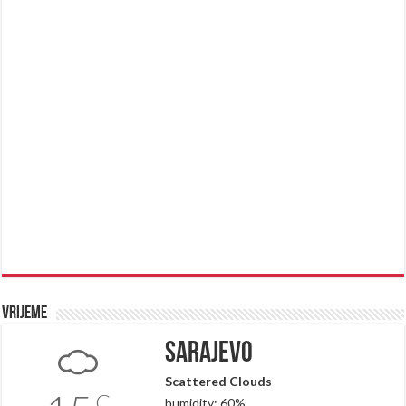
Vrijeme
Sarajevo
Scattered Clouds
C
humidity: 60%