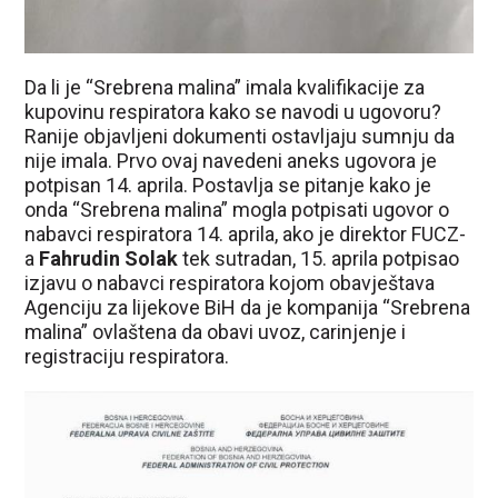
Da li je “Srebrena malina” imala kvalifikacije za
kupovinu respiratora kako se navodi u ugovoru?
Ranije objavljeni dokumenti ostavljaju sumnju da
nije imala. Prvo ovaj navedeni aneks ugovora je
potpisan 14. aprila. Postavlja se pitanje kako je
onda “Srebrena malina” mogla potpisati ugovor o
nabavci respiratora 14. aprila, ako je direktor FUCZ-
a
Fahrudin Solak
tek sutradan, 15. aprila potpisao
izjavu o nabavci respiratora kojom obavještava
Agenciju za lijekove BiH da je kompanija “Srebrena
malina” ovlaštena da obavi uvoz, carinjenje i
registraciju respiratora.