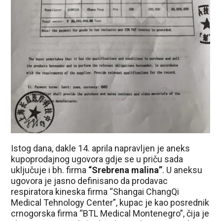
Istog dana, dakle 14. aprila napravljen je aneks
kupoprodajnog ugovora gdje se u priču sada
uključuje i bh. firma
“Srebrena malina”
. U aneksu
ugovora je jasno definisano da prodavac
respiratora kineska firma “Shangai ChangQi
Medical Tehnology Center”, kupac je kao posrednik
crnogorska firma “BTL Medical Montenegro”, čija je