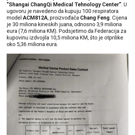
“Shangai ChangQi Medical Tehnology Center”
. U
ugovoru je navedeno da kupuju 100 respiratora
model
ACM812A
, proizvođača
Chang Feng
. Cijena
je 30 miliona kineskih juana, odnosno 3,9 miliona
eura (7,6 miliona KM). Podsjetimo da Federacija za
kupovinu izdvojila 10,5 miliona KM, što je otprilike
oko 5,36 miliona eura.