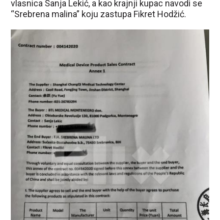
vlasnica Sanja Lekić, a kao krajnji kupac navodi se
“Srebrena malina” koju zastupa Fikret Hodžić.