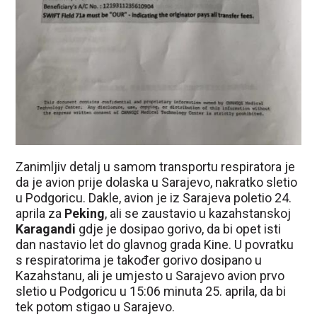
Zanimljiv detalj u samom transportu respiratora je
da je avion prije dolaska u Sarajevo, nakratko sletio
u Podgoricu. Dakle, avion je iz Sarajeva poletio 24.
aprila za
Peking
, ali se zaustavio u kazahstanskoj
Karagandi
gdje je dosipao gorivo, da bi opet isti
dan nastavio let do glavnog grada Kine. U povratku
s respiratorima je također gorivo dosipano u
Kazahstanu, ali je umjesto u Sarajevo avion prvo
sletio u Podgoricu u 15:06 minuta 25. aprila, da bi
tek potom stigao u Sarajevo.