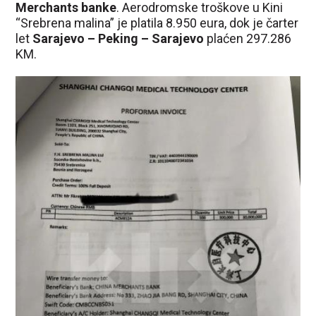
Merchants banke
. Aerodromske troškove u Kini
“Srebrena malina” je platila 8.950 eura, dok je čarter
let
Sarajevo – Peking – Sarajevo
plaćen 297.286
KM.