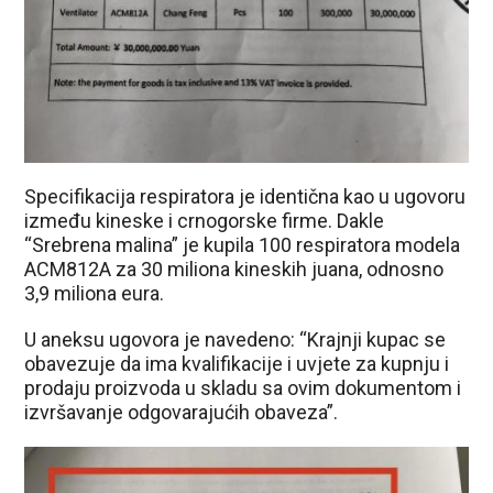
Specifikacija respiratora je identična kao u ugovoru
između kineske i crnogorske firme. Dakle
“Srebrena malina” je kupila 100 respiratora modela
ACM812A za 30 miliona kineskih juana, odnosno
3,9 miliona eura.
U aneksu ugovora je navedeno: “Krajnji kupac se
obavezuje da ima kvalifikacije i uvjete za kupnju i
prodaju proizvoda u skladu sa ovim dokumentom i
izvršavanje odgovarajućih obaveza”.