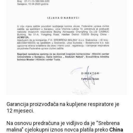
Garancija proizvođača na kupljene respiratore je
12 mjeseci.
Na osnovu predračuna je vidljivo da je “Srebrena
malina” cjelokupni iznos novca platila preko
China