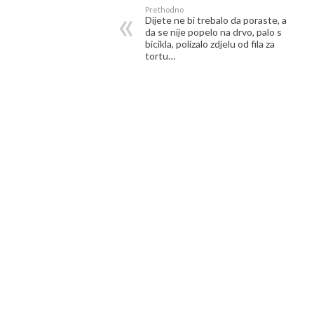
Prethodno
Dijete ne bi trebalo da poraste, a
da se nije popelo na drvo, palo s
bicikla, polizalo zdjelu od fila za
tortu…