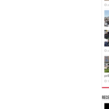
p
p
pri
1
Rece
Re