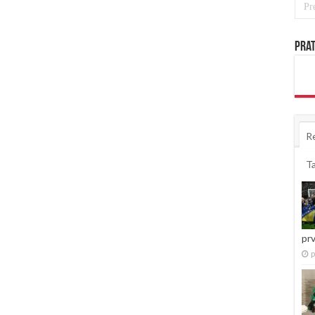
Prat
R
T
pr
p