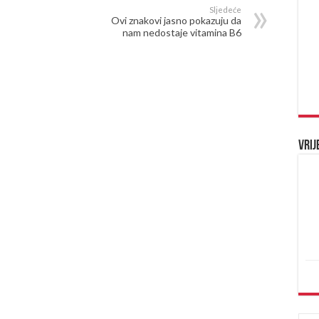
Sljedeće
Ovi znakovi jasno pokazuju da
nam nedostaje vitamina B6
Vrij