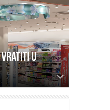
vratiti u