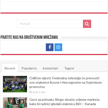
Pratite nas na društvenim mrežama
Recent
Popularno
komentari
Tagovi
Odlične vijesti: Federalna televizija će prenositi
sve utakmice Bosne i Hercegovine na Svjetskom
prvenstvu
prije 1 dan
Gest za pohvalu: Bingo skratio vrijeme marketa
kako bi radnici gledali utakmicu BiH – Kanada