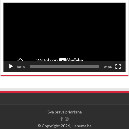
Reproduktor
videozapisa
00:00
08:06
Sva prava pridržana
© Copyright 2026, Hanuma.ba