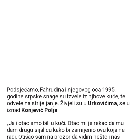
Podsjećamo, Fahrudina i njegovog oca 1995.
godine srpske snage su izvele iz njhove kuće, te
odvele na strijeljanje. Živjeli su u
Urkovićima
, selu
iznad
Konjević Polja
.
„Ja i otac smo bili u kući. Otac mi je rekao da mu
dam drugu sijalicu kako bi zamijenio ovu koja ne
radi. Otišao sam na prozor da vidim nešto i naš