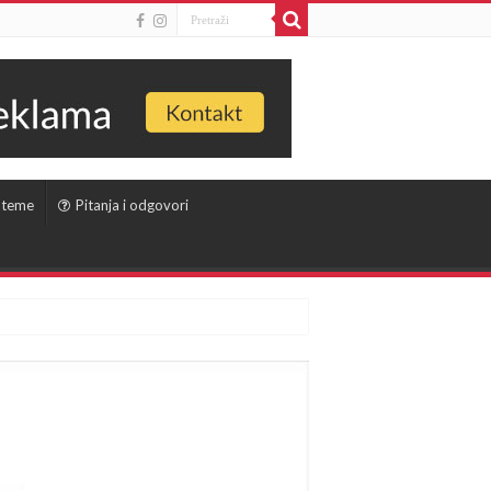
 teme
Pitanja i odgovori