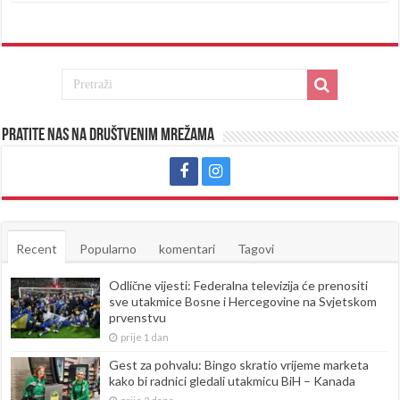
Pratite nas na društvenim mrežama
Recent
Popularno
komentari
Tagovi
Odlične vijesti: Federalna televizija će prenositi
sve utakmice Bosne i Hercegovine na Svjetskom
prvenstvu
prije 1 dan
Gest za pohvalu: Bingo skratio vrijeme marketa
kako bi radnici gledali utakmicu BiH – Kanada