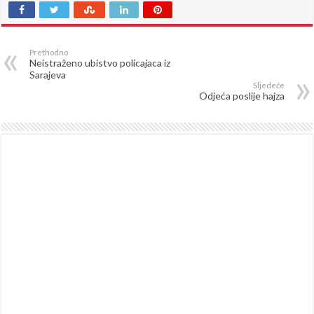
Prethodno
Neistraženo ubistvo policajaca iz
Sarajeva
Sljedeće
Odjeća poslije hajza