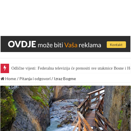
Odlične vijesti: Federalna televizija će prenositi sve utakmice Bosne i
Home
/
Pitanja i odgovori
/
Izraz Bogme