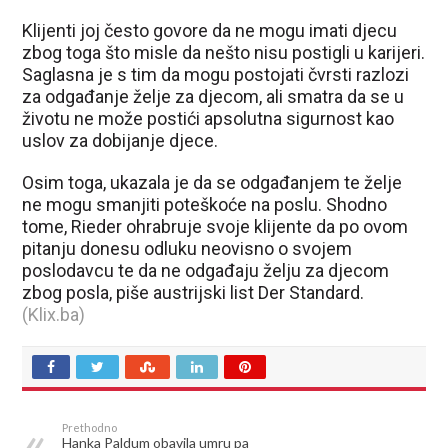
Klijenti joj često govore da ne mogu imati djecu
zbog toga što misle da nešto nisu postigli u karijeri.
Saglasna je s tim da mogu postojati čvrsti razlozi
za odgađanje želje za djecom, ali smatra da se u
životu ne može postići apsolutna sigurnost kao
uslov za dobijanje djece.
Osim toga, ukazala je da se odgađanjem te želje
ne mogu smanjiti poteškoće na poslu. Shodno
tome, Rieder ohrabruje svoje klijente da po ovom
pitanju donesu odluku neovisno o svojem
poslodavcu te da ne odgađaju želju za djecom
zbog posla, piše austrijski list Der Standard.
(Klix.ba)
Prethodno
Hanka Paldum obavila umru pa