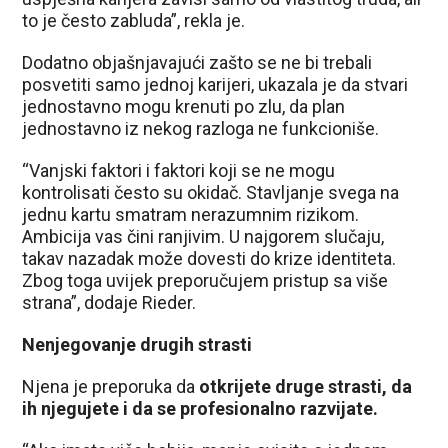
to je često zabluda”, rekla je.
Dodatno objašnjavajući zašto se ne bi trebali
posvetiti samo jednoj karijeri, ukazala je da stvari
jednostavno mogu krenuti po zlu, da plan
jednostavno iz nekog razloga ne funkcioniše.
“Vanjski faktori i faktori koji se ne mogu
kontrolisati često su okidač. Stavljanje svega na
jednu kartu smatram nerazumnim rizikom.
Ambicija vas čini ranjivim. U najgorem slučaju,
takav nazadak može dovesti do krize identiteta.
Zbog toga uvijek preporučujem pristup sa više
strana”, dodaje Rieder.
Nenjegovanje drugih strasti
Njena je preporuka da
otkrijete druge strasti, da
ih njegujete i da se profesionalno razvijate.