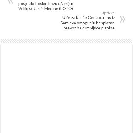
posjetila Poslanikovu džamiju:
Veliki selam iz Medine (FOTO)
Sljedeće
U četvrtak će Centrotrans iz
Sarajeva omogućiti besplatan
prevoz na olimpijske planine