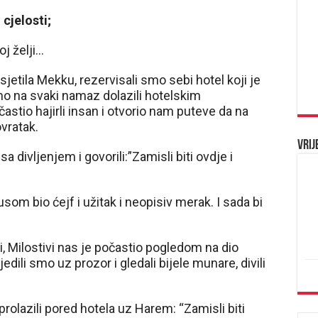
cjelosti;
oj želji…
sjetila Mekku, rezervisali smo sebi hotel koji je
mo na svaki namaz dolazili hotelskim
tio hajirli insan i otvorio nam puteve da na
vratak.
Vrij
a divljenjem i govorili:”Zamisli biti ovdje i
om bio ćejf i užitak i neopisiv merak. I sada bi
, Milostivi nas je počastio pogledom na dio
edili smo uz prozor i gledali bijele munare, divili
rolazili pored hotela uz Harem: “Zamisli biti