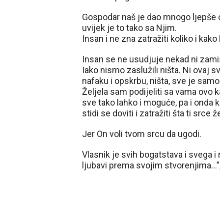
Gospodar naš je dao mnogo ljepše od
uvijek je to tako sa Njim.
Insan i ne zna zatražiti koliko i kako
Insan se ne usudjuje nekad ni zamisli
Iako nismo zaslužili ništa. Ni ovaj svi
nafaku i opskrbu, ništa, sve je sam
Željela sam podijeliti sa vama ovo 
sve tako lahko i moguće, pa i onda
stidi se doviti i zatražiti šta ti srce že
Jer On voli tvom srcu da ugodi.
Vlasnik je svih bogatstava i svega i n
ljubavi prema svojim stvorenjima…