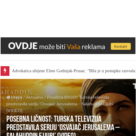
Advokatica ubijene Elme Godinjak-Prusac: “Bila je u postupku razvoda,
Home
/
Aktuelno
/
Posebna ličnost: Turska televizija
predstavila seriju ‘Osvajač Jerusalema – Salahuddin Ejjubi’
(VIDEO)
Posebna ličnost: Turska televizija
predstavila seriju ‘Osvajač Jerusalema –