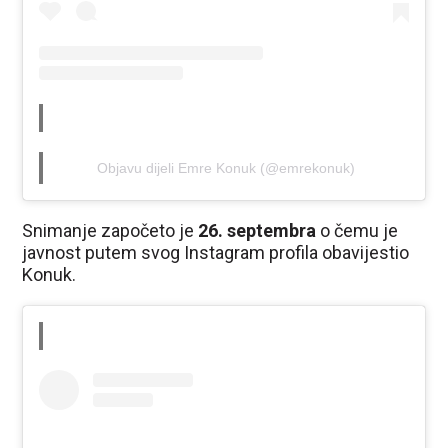
Objavu dijeli Emre Konuk (@emrekonuk)
Snimanje započeto je
26. septembra
o čemu je
javnost putem svog Instagram profila obavijestio
Konuk.