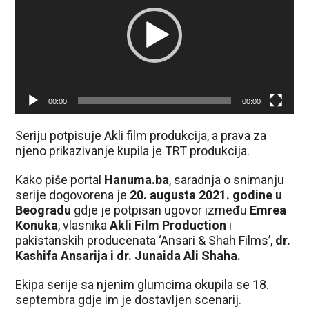
00:00
00:00
Seriju potpisuje Akli film produkcija, a prava za
njeno prikazivanje kupila je TRT produkcija.
Kako piše portal
Hanuma.ba
, saradnja o snimanju
serije dogovorena je
20. augusta 2021. godine u
Beogradu
gdje je potpisan ugovor između
Emrea
Konuka
, vlasnika
Akli Film Production
i
pakistanskih producenata ‘Ansari & Shah Films’,
dr.
Kashifa Ansarija i dr. Junaida Ali Shaha.
Ekipa serije sa njenim glumcima okupila se 18.
septembra gdje im je dostavljen scenarij.