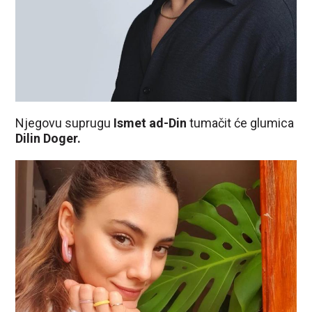
Njegovu suprugu
Ismet ad-Din
tumačit će glumica
Dilin Doger.