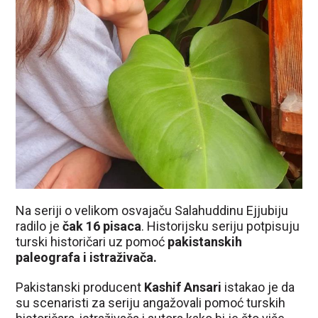
Na seriji o velikom osvajaču Salahuddinu Ejjubiju
radilo je
čak 16 pisaca
. Historijsku seriju potpisuju
turski historičari uz pomoć
pakistanskih
paleografa i istraživača.
Pakistanski producent
Kashif Ansari
istakao je da
su scenaristi za seriju angažovali pomoć turskih