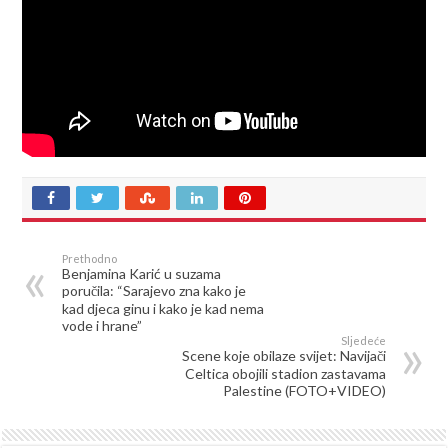
Prethodno
Benjamina Karić u suzama
poručila: “Sarajevo zna kako je
kad djeca ginu i kako je kad nema
vode i hrane”
Sljedeće
Scene koje obilaze svijet: Navijači
Celtica obojili stadion zastavama
Palestine (FOTO+VIDEO)