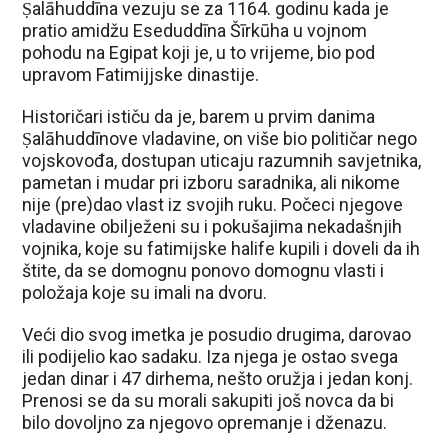
Ṣalāhuddīna vezuju se za 1164. godinu kada je
pratio amidžu Eseduddīna Šīrkūha u vojnom
pohodu na Egipat koji je, u to vrijeme, bio pod
upravom Fatimijjske dinastije.
Historičari ističu da je, barem u prvim danima
Ṣalāhuddīnove vladavine, on više bio političar nego
vojskovođa, dostupan uticaju razumnih savjetnika,
pametan i mudar pri izboru saradnika, ali nikome
nije (pre)dao vlast iz svojih ruku. Počeci njegove
vladavine obilježeni su i pokušajima nekadašnjih
vojnika, koje su fatimijske halife kupili i doveli da ih
štite, da se domognu ponovo domognu vlasti i
položaja koje su imali na dvoru.
Veći dio svog imetka je posudio drugima, darovao
ili podijelio kao sadaku. Iza njega je ostao svega
jedan dinar i 47 dirhema, nešto oružja i jedan konj.
Prenosi se da su morali sakupiti još novca da bi
bilo dovoljno za njegovo opremanje i dženazu.