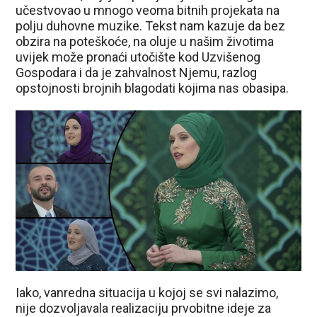
učestvovao u mnogo veoma bitnih projekata na
polju duhovne muzike. Tekst nam kazuje da bez
obzira na poteškoće, na oluje u našim životima
uvijek može pronaći utočište kod Uzvišenog
Gospodara i da je zahvalnost Njemu, razlog
opstojnosti brojnih blagodati kojima nas obasipa.
Iako, vanredna situacija u kojoj se svi nalazimo,
nije dozvoljavala realizaciju prvobitne ideje za