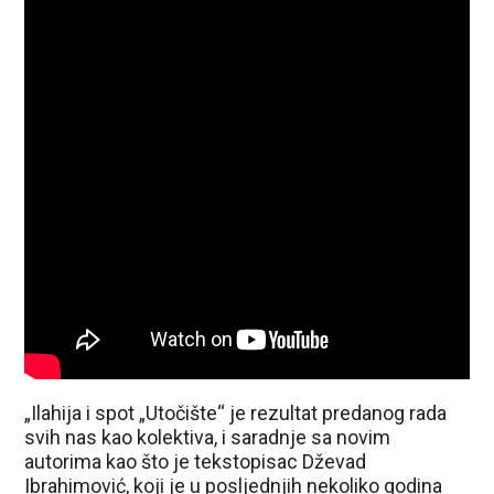
„Ilahija i spot „Utočište“ je rezultat predanog rada
svih nas kao kolektiva, i saradnje sa novim
autorima kao što je tekstopisac Dževad
Ibrahimović, koji je u posljednjih nekoliko godina