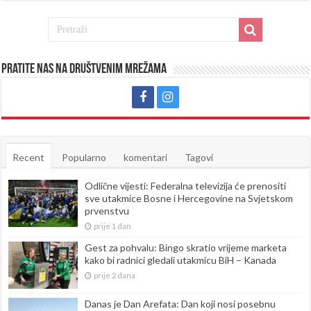
Pratite nas na društvenim mrežama
Recent
Popularno
komentari
Tagovi
Odlične vijesti: Federalna televizija će prenositi
sve utakmice Bosne i Hercegovine na Svjetskom
prvenstvu
prije 1 dan
Gest za pohvalu: Bingo skratio vrijeme marketa
kako bi radnici gledali utakmicu BiH – Kanada
prije 2 dana
Danas je Dan Arefata: Dan koji nosi posebnu