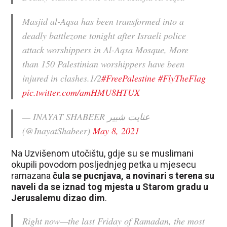
Masjid al-Aqsa has been transformed into a
deadly battlezone tonight after Israeli police
attack worshippers in Al-Aqsa Mosque, More
than 150 Palestinian worshippers have been
injured in clashes.1/2
#FreePalestine
#FlyTheFlag
pic.twitter.com/amHMU8HTUX
— INAYAT SHABEER عنايت شبير
(@InayatShabeer)
May 8, 2021
Na Uzvišenom utočištu, gdje su se muslimani
okupili povodom posljednjeg petka u mjesecu
ramazana
čula se pucnjava, a novinari s terena su
naveli da se iznad tog mjesta u Starom gradu u
Jerusalemu dizao dim
.
Right now—the last Friday of Ramadan, the most