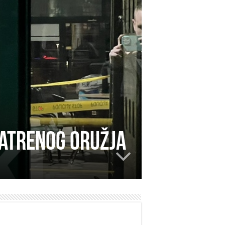
vatrenog oružja