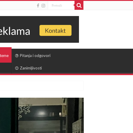
 teme
Pitanja i odgovori
Zanimljivosti