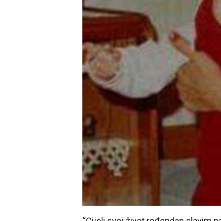
“Cijeli svoj život rođendan slavim na 