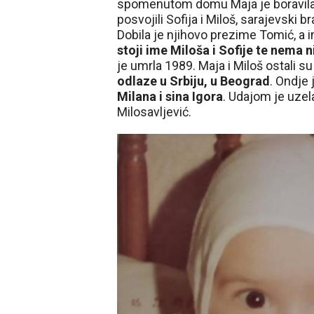
spomenutom domu Maja je boravila n
posvojili Sofija i Miloš, sarajevski b
Dobila je njihovo prezime Tomić, a i
stoji ime Miloša i Sofije te nema 
je umrla 1989. Maja i Miloš ostali su 
odlaze u Srbiju, u Beograd
. Ondje 
Milana i sina Igora
. Udajom je uzel
Milosavljević.