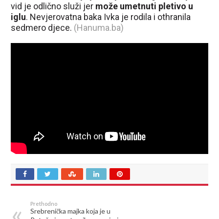
vid je odlično služi jer
može umetnuti pletivo u
iglu
. Nevjerovatna baka Ivka je rodila i othranila
sedmero djece.
(Hanuma.ba)
Prethodno
Srebrenička majka koja je u