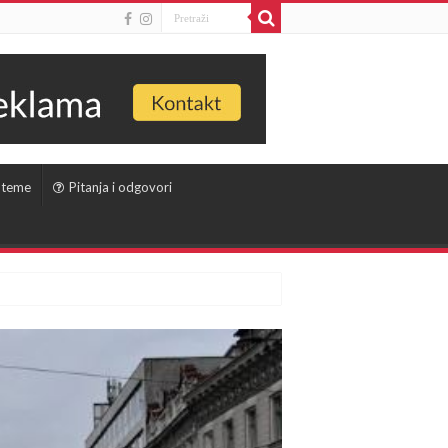
 teme
Pitanja i odgovori