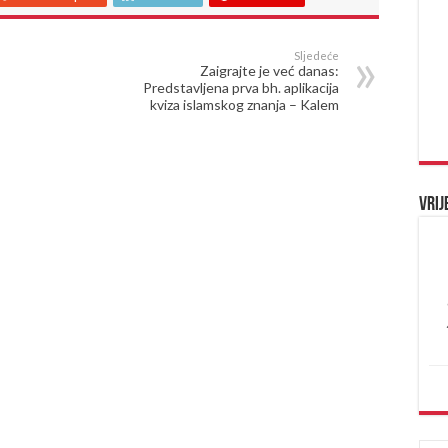
Sljedeće
Zaigrajte je već danas:
Predstavljena prva bh. aplikacija
kviza islamskog znanja – Kalem
Vrij