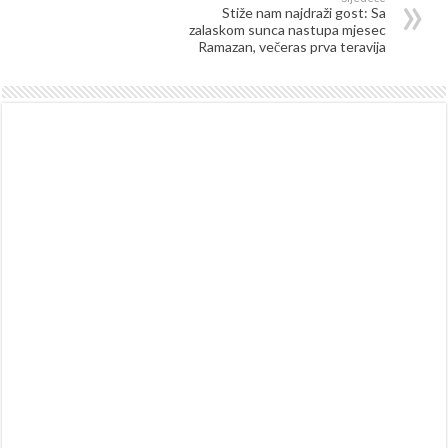
Stiže nam najdraži gost: Sa
zalaskom sunca nastupa mjesec
Ramazan, večeras prva teravija