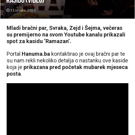
kasidu (VIDEO)
21 ožujka, 2023
Mladi bračni par, Svraka, Zejd i Šejma, večeras
su premijerno na svom Youtube kanalu prikazali
spot za kasidu ‘Ramazan’.
Portal
Hanuma.ba
kontaktirao je ovaj bračni par te
su nam rekli nekoliko detalja o nastanku ove kaside
koja je
prikazana pred početak mubarek mjeseca
posta
.