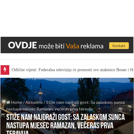
Odlične vijesti: Federalna televizija će prenositi sve utakmice Bosne i
Home
/
Aktuelno
/
Stiže nam najdraži gost: Sa zalaskom sunca
nastupa mjesec Ramazan, večeras prva teravija
Stiže nam najdraži gost: Sa zalaskom sunca
nastupa mjesec Ramazan, večeras prva