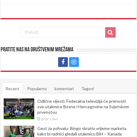
Pratite nas na društvenim mrežama
Recent
Popularno
komentari
Tagovi
Odlične vijesti: Federalna televizija će prenositi
sve utakmice Bosne i Hercegovine na Svjetskom
prvenstvu
prije 1 dan
Gest za pohvalu: Bingo skratio vrijeme marketa
kako bi radnici gledali utakmicu BiH – Kanada