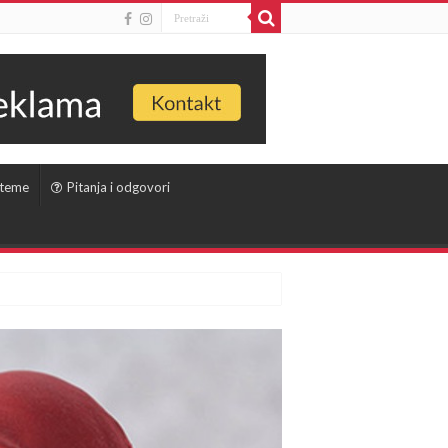
 teme
Pitanja i odgovori