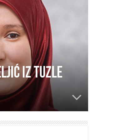
ljić iz Tuzle