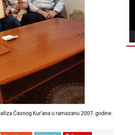
vid
 hafiza Časnog Kur’ana u ramazanu 2007. godine.