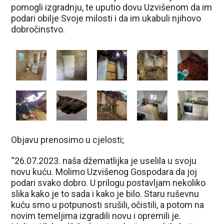
pomogli izgradnju, te uputio dovu Uzvišenom da im
podari obilje Svoje milosti i da im ukabuli njihovo
dobročinstvo.
Objavu prenosimo u cjelosti;
“26.07.2023. naša džematlijka je uselila u svoju
novu kuću. Molimo Uzvišenog Gospodara da joj
podari svako dobro. U prilogu postavljam nekoliko
slika kako je to sada i kako je bilo. Staru ruševnu
kuću smo u potpunosti srušili, očistili, a potom na
novim temeljima izgradili novu i opremili je.