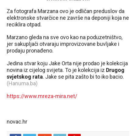
Za fotografa Marzana ovo je odličan preduslov da
elektronske stvarčice ne završe na deponiji koja ne
reciklira otpad.
Marzano gleda na sve ovo kao na poduzetništvo,
jer sakupljači otvaraju improvizovane buvljake i
prodaju pronađeno.
Jedina stvar koju Jake Orta nije prodao je kolekcija
novina iz cijelog svijeta. To je kolekcija iz
Drugog
svjetskog rata
. Jake se pita zašto bi to iko bacio.
(Hanuma.ba)
https://www.mreza-mira.net/
novac.hr