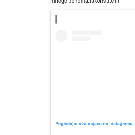
mnogo benefita, iskoristite ih.
Pogledajte ovu objavu na Instagramu.