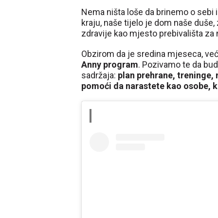
Nema ništa loše da brinemo o sebi i
kraju, naše tijelo je dom naše duše, 
zdravije kao mjesto prebivališta za
Obzirom da je sredina mjeseca, ve
Anny program
. Pozivamo te da bu
sadržaja:
plan prehrane, treninge,
pomoći da narastete kao osobe, k