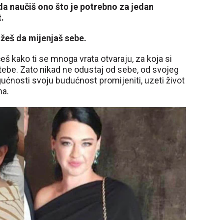
a naučiš ono što je potrebno za jedan
t.
žeš da mijenjaš sebe.
eš kako ti se mnoga vrata otvaraju, za koja si
 tebe. Zato nikad ne odustaj od sebe, od svojeg
mogućnosti svoju budućnost promijeniti, uzeti život
ma.