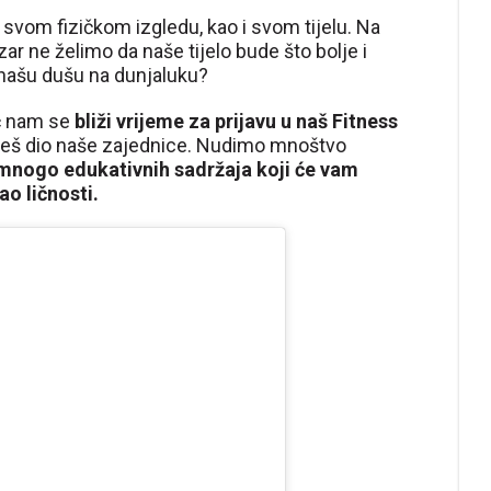
 svom fizičkom izgledu, kao i svom tijelu. Na
zar ne želimo da naše tijelo bude što bolje i
 našu dušu na dunjaluku?
ć nam se
bliži vrijeme za prijavu u naš Fitness
deš dio naše zajednice. Nudimo mnoštvo
 mnogo edukativnih sadržaja koji će vam
ao ličnosti.