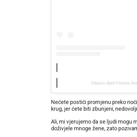
Objavu dijeli Fitness A
Nećete postići promjenu preko noći
krug, jer ćete biti zbunjeni, nedovolj
Ali, mi vjerujemo da se ljudi mogu 
doživjele mnoge žene, zato pozivam