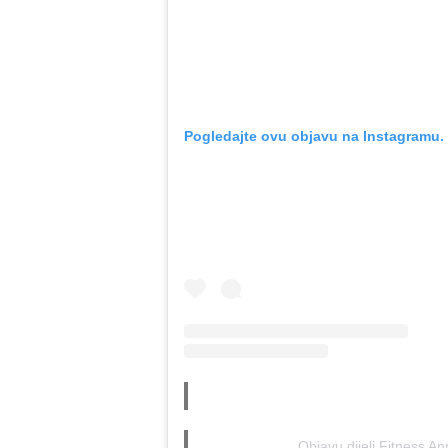
Pogledajte ovu objavu na Instagramu.
Objavu dijeli Fitness A