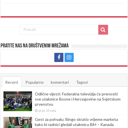
Pratite nas na društvenim mrežama
Recent
Popularno
komentari
Tagovi
Odlične vijesti: Federalna televizija će prenositi
sve utakmice Bosne i Hercegovine na Svjetskom
prvenstvu
prije 23 sata
Gest za pohvalu: Bingo skratio vrijeme marketa
kako bi radnici gledali utakmicu BiH – Kanada