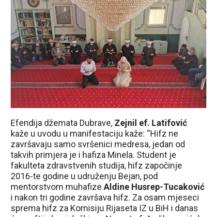
Efendija džemata Dubrave,
Zejnil ef. Latifović
kaže u uvodu u manifestaciju kaže: “Hifz ne
završavaju samo svršenici medresa, jedan od
takvih primjera je i hafiza Minela. Student je
fakulteta zdravstvenih studija, hifz započinje
2016-te godine u udruženju Bejan, pod
mentorstvom muhafize
Aldine Husrep-Tucaković
i nakon tri godine završava hifz. Za osam mjeseci
sprema hifz za Komisiju Rijaseta IZ u BiH i danas