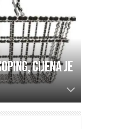
oping, cijena je