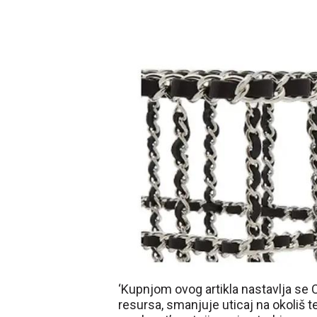
‘Kupnjom ovog artikla nastavlja se 
resursa, smanjuje uticaj na okoliš t