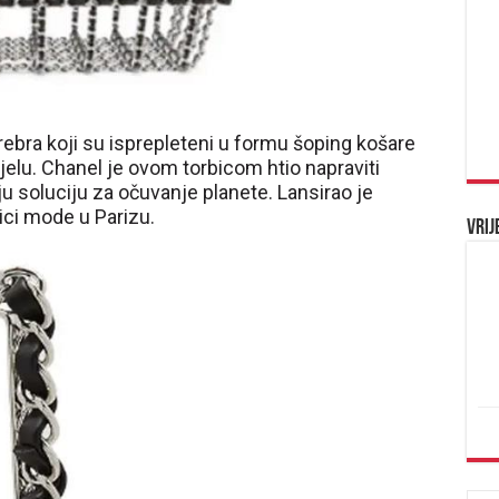
rebra koji su isprepleteni u formu šoping košare
jelu. Chanel je ovom torbicom htio napraviti
oju soluciju za očuvanje planete. Lansirao je
ici mode u Parizu.
Vrij