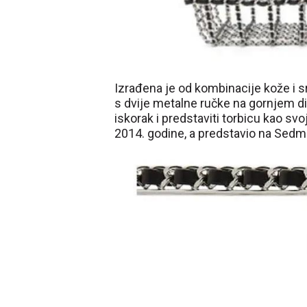
Izrađena je od kombinacije kože i s
s dvije metalne ručke na gornjem di
iskorak i predstaviti torbicu kao sv
2014. godine, a predstavio na Sedm