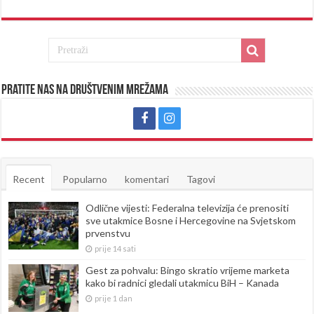
Pratite nas na društvenim mrežama
Recent
Popularno
komentari
Tagovi
Odlične vijesti: Federalna televizija će prenositi
sve utakmice Bosne i Hercegovine na Svjetskom
prvenstvu
prije 14 sati
Gest za pohvalu: Bingo skratio vrijeme marketa
kako bi radnici gledali utakmicu BiH – Kanada
prije 1 dan