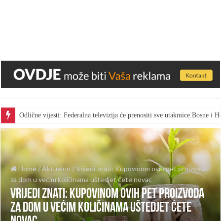
Odlične vijesti: Federalna televizija će prenositi sve utakmice Bosne i
Home
/
Aktuelno
/
Vrijedi znati: Kupovinom ovih pet proizvoda
za dom u većim količinama uštedjet ćete novac
Vrijedi znati: Kupovinom ovih pet proizvoda
za dom u većim količinama uštedjet ćete