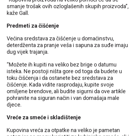
smanje trošak ovih ozloglašenih skupih proizvoda”,
kaže Gall.
Predmeti za čišćenje
Većina sredstava za čišćenje u domaćinstvu,
deterdženta za pranje veša i sapuna za suđe imaju
dug vijek trajanja.
“Možete ih kupiti na veliko bez brige o datumu
isteka. Ne postoji ništa gore od toga da budete u
toku čišćenja i da ostanete bez sredstava za
čišćenje. Kada vidite rasprodaju, kupite svoje
omiljene brendove, ali budite sigurni da ove artikle
pohranite na siguran način i van domašaja male
djece.
Vreće za smeće i skladištenje
Kupovina vreća za otpatke na veliko je pametan