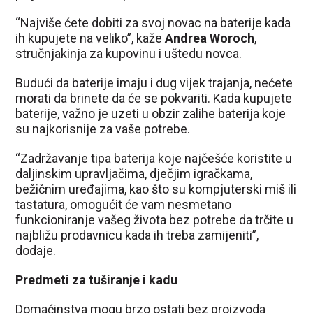
“Najviše ćete dobiti za svoj novac na baterije kada
ih kupujete na veliko”, kaže
Andrea Woroch
,
stručnjakinja za kupovinu i uštedu novca.
Budući da baterije imaju i dug vijek trajanja, nećete
morati da brinete da će se pokvariti. Kada kupujete
baterije, važno je uzeti u obzir zalihe baterija koje
su najkorisnije za vaše potrebe.
“Zadržavanje tipa baterija koje najčešće koristite u
daljinskim upravljačima, dječjim igračkama,
bežičnim uređajima, kao što su kompjuterski miš ili
tastatura, omogućit će vam nesmetano
funkcioniranje vašeg života bez potrebe da trčite u
najbližu prodavnicu kada ih treba zamijeniti”,
dodaje.
Predmeti za tuširanje i kadu
Domaćinstva mogu brzo ostati bez proizvoda