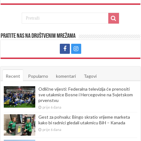
Pratite nas na društvenim mrežama
Recent
Popularno
komentari
Tagovi
Odlične vijesti: Federalna televizija će prenositi
sve utakmice Bosne i Hercegovine na Svjetskom
prvenstvu
prije 6 dana
Gest za pohvalu: Bingo skratio vrijeme marketa
kako bi radnici gledali utakmicu BiH – Kanada
prije 6 dana