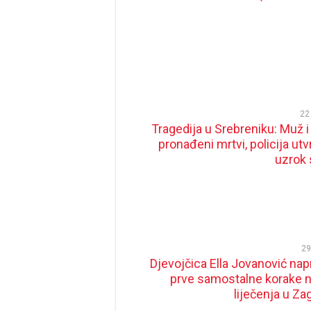
22
Tragedija u Srebreniku: Muž i
pronađeni mrtvi, policija ut
uzrok 
29
Djevojčica Ella Jovanović napr
prve samostalne korake 
liječenja u Za