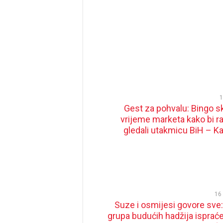
1
Gest za pohvalu: Bingo sk
vrijeme marketa kako bi ra
gledali utakmicu BiH – K
16 
Suze i osmijesi govore sve:
grupa budućih hadžija ispraće