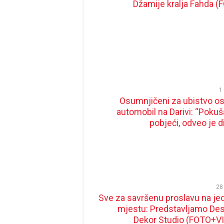
Džamije kralja Fahda (
1
Osumnjičeni za ubistvo os
automobil na Darivi: “Pokuš
pobjeći, odveo je d
28
Sve za savršenu proslavu na j
mjestu: Predstavljamo Des
Dekor Studio (FOTO+V